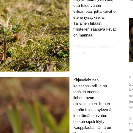
että tulee vähän
viileämpää, jotta kevät ei
etene rysäyksellä.
Tällainen hitaasti
fiilistellen saapuva kevät
on mannaa.
Fritillaries are on the up
and up...
MI
Kirjavalehtinen
Sa
keisarinpikarililja on
Ko
tänäkin vuonna
ma
ilahduttavan
jo
elinvoimainen. Istutin
tät
tämän toissa syksynä,
kun tämän kaivatun
© 
herkun sipuli löytyi
Un
Kauppilasta. Tämä on
ma