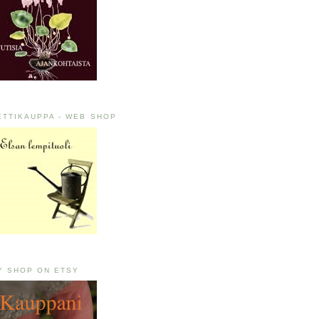
ETTIKAUPPA - WEB SHOP
Y SHOP ON ETSY